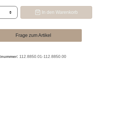
In den Warenkorb
Frage zum Artikel
tnummer:
112.8850.01-112.8850.00