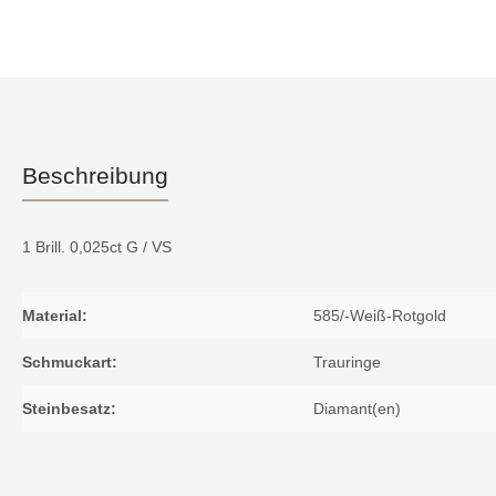
Beschreibung
1 Brill. 0,025ct G / VS
Material:
585/-Weiß-Rotgold
Schmuckart:
Trauringe
Steinbesatz:
Diamant(en)