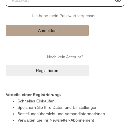
Ich habe mein Passwort vergessen.
Anmelden
Noch kein Account?
Registrieren
Vorteile einer Registrierung:
Ich bin Neukunde
Schnelles Einkaufen
Speichern Sie Ihre Daten und Einstellungen.
Bestellungsübersicht und Versandinformationen
Anrede*
Verwalten Sie Ihr Newsletter-Abonnement